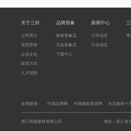
关于三好
品牌形象
新闻中心
三
公司简介
板材形象店
公司动态
厚
资质荣誉
五金形象店
行业动态
企业文化
下载中心
联系方式
人才招聘
友情链接：
中国品牌网
中国建材家居网
生态板材十
浙江黑格建材有限公司
地址：浙江省