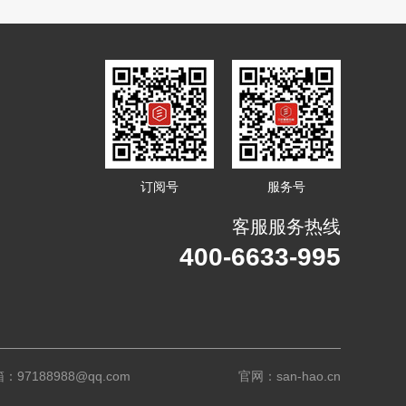
订阅号
服务号
客服服务热线
400-6633-995
：97188988@qq.com
官网：san-hao.cn