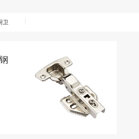
厨卫
锈钢