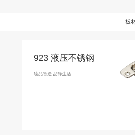
板
923 液压不锈钢
臻品智造 品静生活