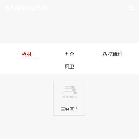
板材
五金
粘胶辅料
厨卫
三好厚芯