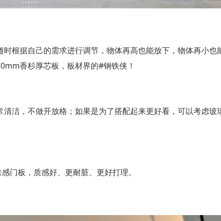
随时根据自己的需求进行调节，物体再高也能放下，物体再小也
20mm
#
香杉厚芯板，板材界的
钢铁侠！
常清洁，不做开放格；如果是为了搭配起来更好看，可以考虑玻
肤感门板，质感好、更耐脏、更好打理。