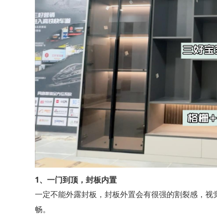
1、
一门到顶，封板内置
一定不能外露封板，封板外置会有很强的割裂感，视
畅。