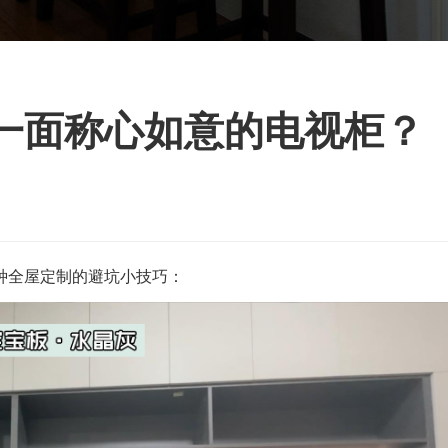
一面称心如意的电视柜？
种全屋定制的避坑小技巧：