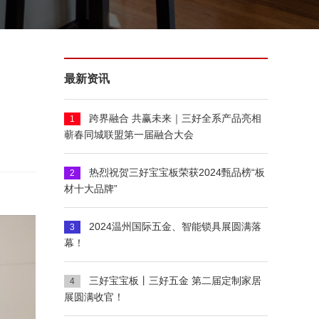
最新资讯
跨界融合 共赢未来｜三好全系产品亮相
1
蕲春同城联盟第一届融合大会
热烈祝贺三好宝宝板荣获2024甄品榜“板
2
材十大品牌”
2024温州国际五金、智能锁具展圆满落
3
幕！
三好宝宝板丨三好五金 第二届定制家居
4
展圆满收官！