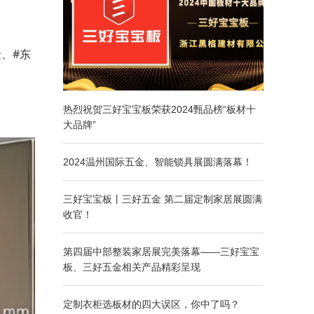
#
金、
东
热烈祝贺三好宝宝板荣获2024甄品榜“板材十
大品牌”
2024温州国际五金、智能锁具展圆满落幕！
三好宝宝板丨三好五金 第二届定制家居展圆满
收官！
第四届中部整装家居展完美落幕——三好宝宝
板、三好五金相关产品精彩呈现
定制衣柜选板材的四大误区，你中了吗？