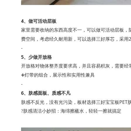
4、
做可活动层板
家里需要收纳的东西高度不一，可以做可活动层板，
费空间，考虑经久耐用新，可以选择三好厚芯，采用
-
5、
少做开放格
开放格对物体整齐度要求高，并且容易积灰，需要经
➕
灯带的组合，展示性和实用性兼具
-
6、
肤感面板、质感不凡
PET
肤感不反光，没有光污染，板材选择三好宝宝板
?
肤感清洁小妙招：海绵擦蘸水，轻轻一擦就搞定