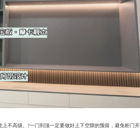
觉上不高级。
?
一门到顶一定要做好上下空隙的预留，避免柜门开